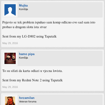
Mujka
Komšija
Pojavio se tek problem ispuhao sam komp odlicno evo sad sam isto
probao u drugom slotu ista stvar
Sent from my LG-D802 using Tapatalk
May 29, 2016
hamo pipa
Komšija
To su sifati da karta odlazi u vjecna lovista.
Sent from my Redmi Note 2 using Tapatalk
May 29, 2016
forzamilan
Veteran foruma