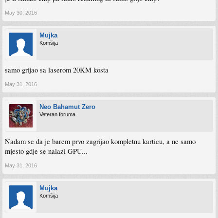
May 30, 2016
Mujka
Komšija
samo grijao sa laserom 20KM kosta
May 31, 2016
Neo Bahamut Zero
Veteran foruma
Nadam se da je barem prvo zagrijao kompletnu karticu, a ne samo
mjesto gdje se nalazi GPU...
May 31, 2016
Mujka
Komšija