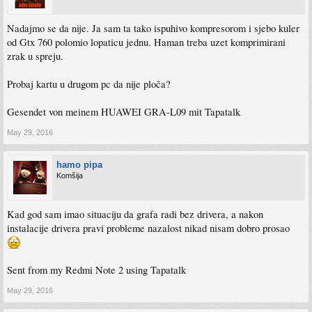
Nadajmo se da nije. Ja sam ta tako ispuhivo kompresorom i sjebo kuler
od Gtx 760 polomio lopaticu jednu. Haman treba uzet komprimirani
zrak u spreju.
Probaj kartu u drugom pc da nije ploča?
Gesendet von meinem HUAWEI GRA-L09 mit Tapatalk
May 29, 2016
hamo pipa
Komšija
Kad god sam imao situaciju da grafa radi bez drivera, a nakon
instalacije drivera pravi probleme nazalost nikad nisam dobro prosao
Sent from my Redmi Note 2 using Tapatalk
May 29, 2016