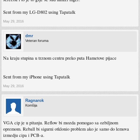
Sent from my LG-D802 using Tapatalk
May 29, 2016
dmr
Veteran foruma
Na kraju stupina u trznom centru preko puta Hametove pijace
Sent from my iPhone using Tapatalk
May 29, 2016
Ragnarok
Komšija
VGA cip je u pitanju. Reflow bi mozda pomogao sa ozbiljnom
opremom. Reball bi sigurni otklonio problem ako je samo do lemova
izmedju cipa i PCB-a.