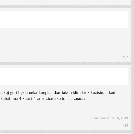
#22
ckoj gori bijela neka lampica ,bar tako vidim kroz kuciste, a kad
kabal ima 4 zute i 4 crne zice ako to ista znaci?
Last edited:
Jan 8, 2019
#23