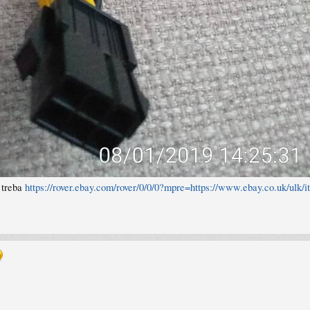
o treba
https://rover.ebay.com/rover/0/0/0?mpre=https://www.ebay.co.uk/ulk