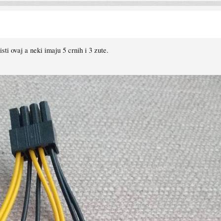
ti ovaj a neki imaju 5 crnih i 3 zute.