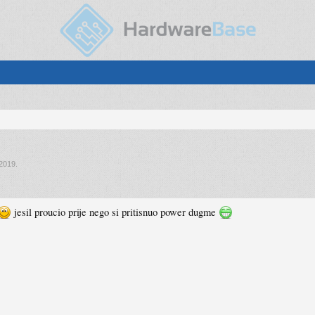
 2019
.
jesil proucio prije nego si pritisnuo power dugme