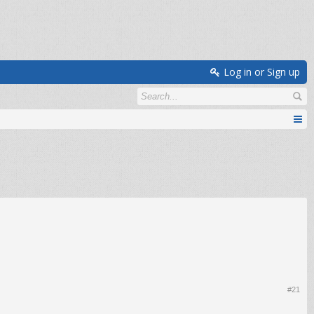
Log in or Sign up
#21