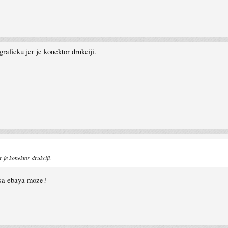
aficku jer je konektor drukciji.
 je konektor drukciji.
 sa ebaya moze?