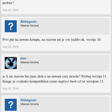
probas?
Aug 26, 2008
Alibegovic
Veteran foruma
Prvi put na novom kompu, na starom mi je sve radilo ok, verzija 10.
Aug 26, 2008
dmr
Veteran foruma
je li na starom bio pata disk a na novom sata mozda? Probaj verziju 11.
Image je svakako kompatibilan samo napravi boot cd sa verzijom 11.
Aug 26, 2008
Alibegovic
Veteran foruma