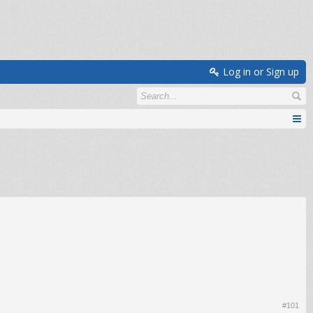
Log in or Sign up
#101