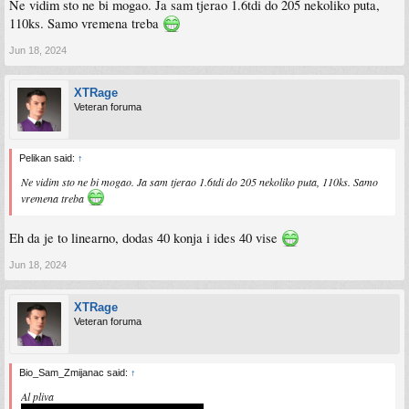
Ne vidim sto ne bi mogao. Ja sam tjerao 1.6tdi do 205 nekoliko puta,
110ks. Samo vremena treba
Jun 18, 2024
XTRage
Veteran foruma
Pelikan said:
↑
Ne vidim sto ne bi mogao. Ja sam tjerao 1.6tdi do 205 nekoliko puta, 110ks. Samo
vremena treba
Eh da je to linearno, dodas 40 konja i ides 40 vise
Jun 18, 2024
XTRage
Veteran foruma
Bio_Sam_Zmijanac said:
↑
Al pliva