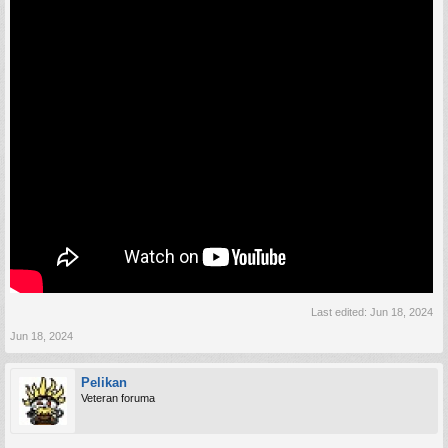
Last edited:
Jun 18, 2024
Jun 18, 2024
Pelikan
Veteran foruma