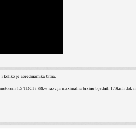
 i koliko je aoredinamika bitna.
otorom 1.5 TDCI i 88kw razvija maximalnu brzinu bijednih 173kmh dok mo