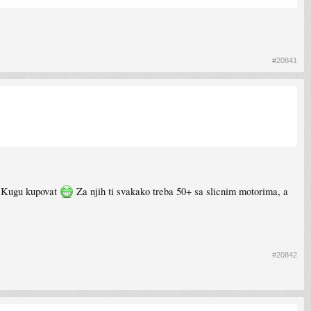
#20841
li Kugu kupovat
Za njih ti svakako treba 50+ sa slicnim motorima, a
#20842