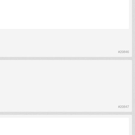
#20846
#20847