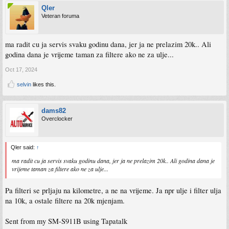
Qler
Veteran foruma
ma radit cu ja servis svaku godinu dana, jer ja ne prelazim 20k.. Ali
godina dana je vrijeme taman za filtere ako ne za ulje...
Oct 17, 2024
selvin
likes this.
dams82
Overclocker
Qler said:
↑
ma radit cu ja servis svaku godinu dana, jer ja ne prelazim 20k.. Ali godina dana je
vrijeme taman za filtere ako ne za ulje...
Pa filteri se prljaju na kilometre, a ne na vrijeme. Ja npr ulje i filter ulja
na 10k, a ostale filtere na 20k mjenjam.
Sent from my SM-S911B using Tapatalk