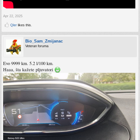
Apr 22, 2025
Qler
likes this.
Bio_Sam_Zmijanac
Veteran foruma
Evo 9999 km. 5.2 l/100 km.
Haaa, šta kažete pljuvatori