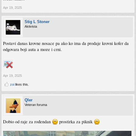
Apr 19, 2025
Stig L Stoner
Aktivista
Postavi danas krovne nosace pa ako ko ima da prodaje krovni kofer da
odgovara boji auta a moze i crni.
Apr 19, 2025
zoi
likes this.
Qler
Veteran foruma
Dobio od raje za rođendan
prostirka za piknik