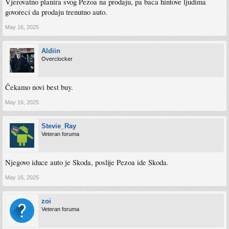
Vjerovatno planira svog Pezoa na prodaju, pa baca hintove ljudima
govoreci da prodaju trenutno auto.
May 16, 2025
Aldiin
Overclocker
Čekamo novi best buy.
May 16, 2025
Stevie_Ray
Veteran foruma
Njegovo iduce auto je Skoda, poslije Pezoa ide Skoda.
May 16, 2025
zoi
Veteran foruma