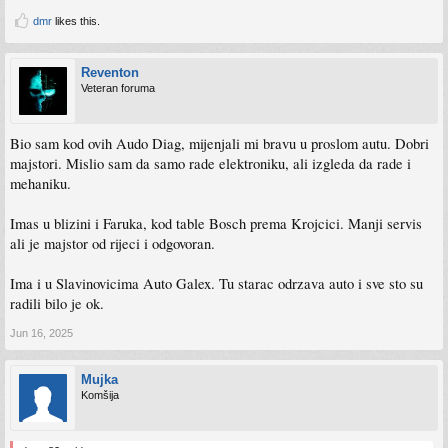
dmr
likes this.
Reventon
Veteran foruma
Bio sam kod ovih Audo Diag, mijenjali mi bravu u proslom autu. Dobri
majstori. Mislio sam da samo rade elektroniku, ali izgleda da rade i
mehaniku.
Imas u blizini i Faruka, kod table Bosch prema Krojcici. Manji servis
ali je majstor od rijeci i odgovoran.
Ima i u Slavinovicima Auto Galex. Tu starac odrzava auto i sve sto su
radili bilo je ok.
Jun 16, 2025
Mujka
Komšija