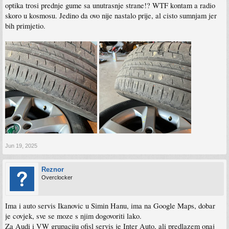
optika trosi prednje gume sa unutrasnje strane!? WTF kontam a radio
skoro u kosmosu. Jedino da ovo nije nastalo prije, al cisto sumnjam jer
bih primjetio.
Jun 19, 2025
Reznor
Overclocker
Ima i auto servis Ikanovic u Simin Hanu, ima na Google Maps, dobar
je covjek, sve se moze s njim dogovoriti lako.
Za Audi i VW grupaciju ofisl servis je Inter Auto, ali predlazem onaj