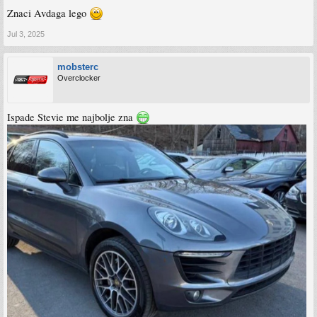
Znaci Avdaga lego
Jul 3, 2025
mobsterc
Overclocker
Ispade Stevie me najbolje zna