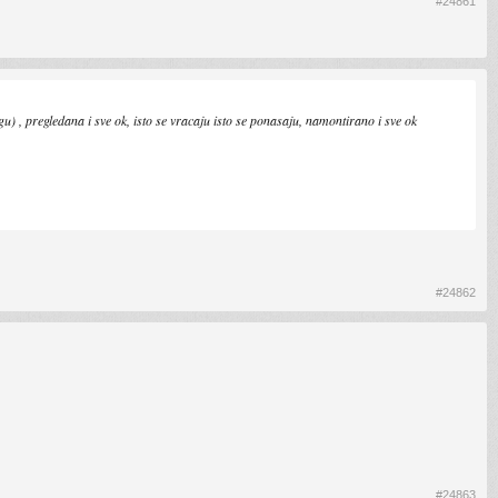
#24861
u) , pregledana i sve ok, isto se vracaju isto se ponasaju, namontirano i sve ok
#24862
#24863