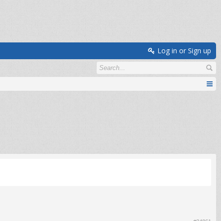
Log in or Sign up