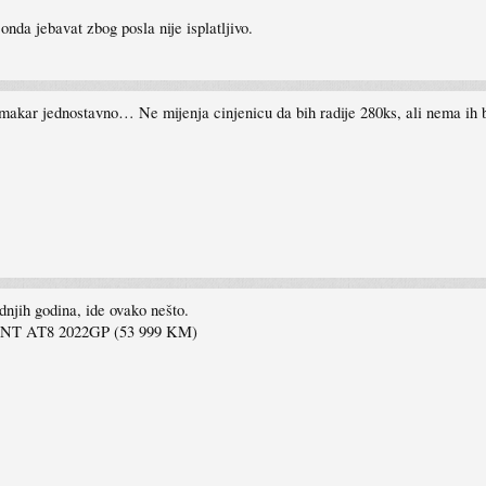
onda jebavat zbog posla nije isplatljivo.
 makar jednostavno… Ne mijenja cinjenicu da bih radije 280ks, ali nema ih 
njih godina, ide ovako nešto.
T AT8 2022GP (53 999 KM)