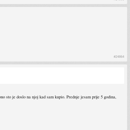
#24864
no sto je doslo na njoj kad sam kupio. Prednje jesam prije 5 godina,