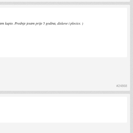
am kupio. Prednje jesam prije 5 godina, diskove i plocice. )
#24868