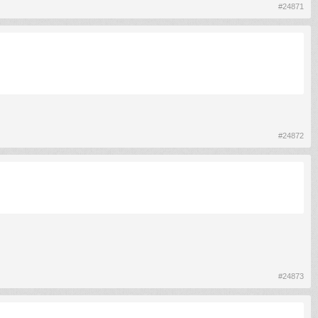
#24871
#24872
#24873