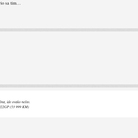
vio sa tim…
na, ide ovako nešto.
22GP (53 999 KM)