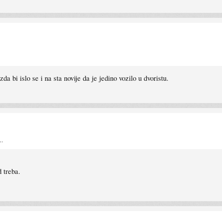
a bi islo se i na sta novije da je jedino vozilo u dvoristu.
m…
 treba.