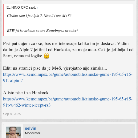
EL NINO CFC said:
↑
Gledao sam i ja Alpin 7. Nisu li i one M+S?
BTW jel ko uzimao sa ove KemoImpex stranice?
Prvi put cujem za ove, bas me interesuje koliko im je dostava. Vidim
da im je Alpin 7 jeftiniji od Hankoka, za moje auto. Cak je jeftinija i od
Save, nema mi logike
Edit: na stranici pise da je M+S, vjerojatno nije zimska...
https://www.kemoimpex.ba/gume/automobili/zimske-gume-195-65-r15-
91t-alpin-7
A isto pise i za Hankook
https://www.kemoimpex.ba/gume/automobili/zimske-gume-195-65-r15-
91t-w462-winter-icept-rs3
Sep 8, 2025
selvin
Moderator