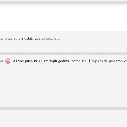
s, onda su svi ostali davno skontali.
ama
. Al vas puca kriza srednjih godina, nema sta. Umjesto da pricamo k