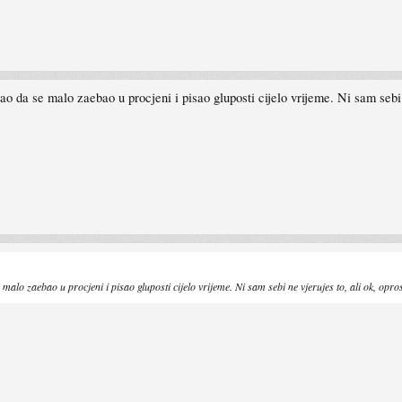
ao da se malo zaebao u procjeni i pisao gluposti cijelo vrijeme. Ni sam sebi 
alo zaebao u procjeni i pisao gluposti cijelo vrijeme. Ni sam sebi ne vjerujes to, ali ok, opros