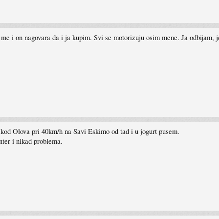
me i on nagovara da i ja kupim. Svi se motorizuju osim mene. Ja odbijam, j
 kod Olova pri 40km/h na Savi Eskimo od tad i u jogurt pusem.
ter i nikad problema.