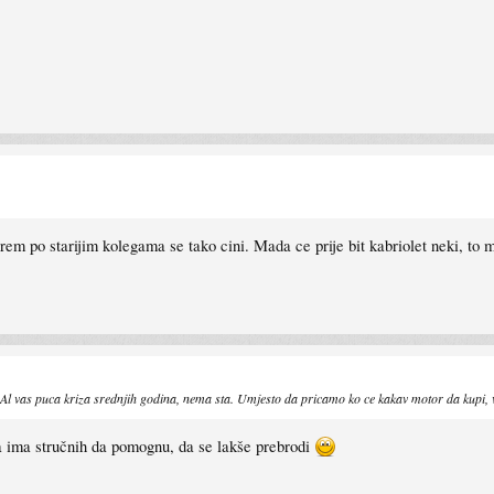
rem po starijim kolegama se tako cini. Mada ce prije bit kabriolet neki, to m
 Al vas puca kriza srednjih godina, nema sta. Umjesto da pricamo ko ce kakav motor da kupi,
 ima stručnih da pomognu, da se lakše prebrodi