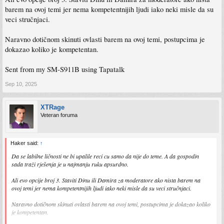
barem na ovoj temi jer nema kompetentnijih ljudi iako neki misle da su
veci stručnjaci.
Naravno dotičnom skinuti ovlasti barem na ovoj temi, postupcima je
dokazao koliko je kompetentan.
Sent from my SM-S911B using Tapatalk
Sep 10, 2025
XTRage
Veteran foruma
Haker said:
↑
Da se labilne ličnosti ne bi upalile reci cu samo da nije do teme. A da gospodin
sada traži rješenja je u najmanju ruku apsurdno.
Ali evo opcije broj 3. Staviti Dinu ili Damira za moderatore ako nista barem na
ovoj temi jer nema kompetentnijih ljudi iako neki misle da su veci stručnjaci.
Naravno dotičnom skinuti ovlasti barem na ovoj temi, postupcima je dokazao koliko
je kompetentan.