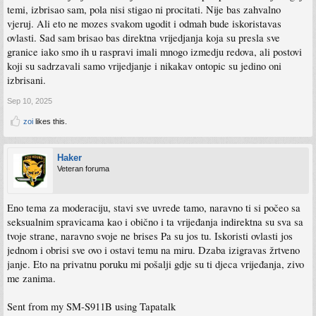
temi, izbrisao sam, pola nisi stigao ni procitati. Nije bas zahvalno
vjeruj. Ali eto ne mozes svakom ugodit i odmah bude iskoristavas
ovlasti. Sad sam brisao bas direktna vrijedjanja koja su presla sve
granice iako smo ih u raspravi imali mnogo izmedju redova, ali postovi
koji su sadrzavali samo vrijedjanje i nikakav ontopic su jedino oni
izbrisani.
Sep 10, 2025
zoi
likes this.
Haker
Veteran foruma
Eno tema za moderaciju, stavi sve uvrede tamo, naravno ti si počeo sa
seksualnim spravicama kao i obično i ta vrijeđanja indirektna su sva sa
tvoje strane, naravno svoje ne brises Pa su jos tu. Iskoristi ovlasti jos
jednom i obrisi sve ovo i ostavi temu na miru. Dzaba izigravas žrtveno
janje. Eto na privatnu poruku mi pošalji gdje su ti djeca vrijeđanja, zivo
me zanima.
Sent from my SM-S911B using Tapatalk