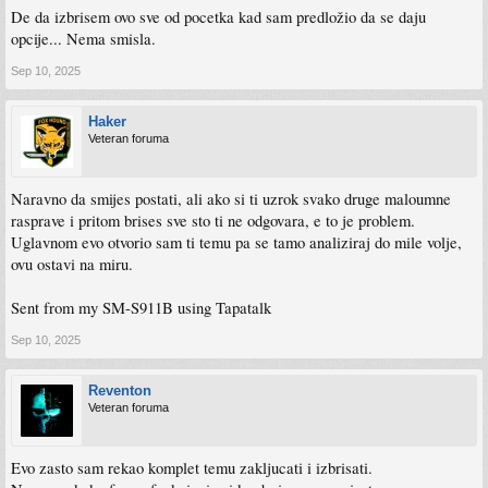
De da izbrisem ovo sve od pocetka kad sam predložio da se daju
opcije... Nema smisla.
Sep 10, 2025
Haker
Veteran foruma
Naravno da smijes postati, ali ako si ti uzrok svako druge maloumne
rasprave i pritom brises sve sto ti ne odgovara, e to je problem.
Uglavnom evo otvorio sam ti temu pa se tamo analiziraj do mile volje,
ovu ostavi na miru.
Sent from my SM-S911B using Tapatalk
Sep 10, 2025
Reventon
Veteran foruma
Evo zasto sam rekao komplet temu zakljucati i izbrisati.