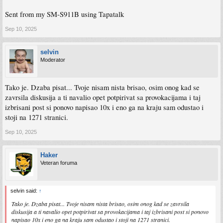
Sent from my SM-S911B using Tapatalk
Sep 10, 2025
selvin
Moderator
Tako je. Dzaba pisat... Tvoje nisam nista brisao, osim onog kad se
zavrsila diskusija a ti navalio opet potpirivat sa provokacijama i taj
izbrisani post si ponovo napisao 10x i eno ga na kraju sam odustao i
stoji na 1271 stranici.
Sep 10, 2025
Haker
Veteran foruma
selvin said:
↑
Tako je. Dzaba pisat... Tvoje nisam nista brisao, osim onog kad se zavrsila
diskusija a ti navalio opet potpirivat sa provokacijama i taj izbrisani post si ponovo
napisao 10x i eno ga na kraju sam odustao i stoji na 1271 stranici.