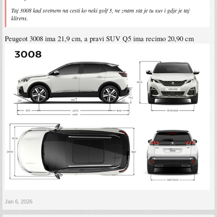
Taj 3008 kad sretnem na cesti ko neki golf 3, ne znam sta je tu suv i gdje je taj
klirens.
Peugeot 3008 ima 21,9 cm, a pravi SUV Q5 ima recimo 20,90 cm
Jan 6, 2026