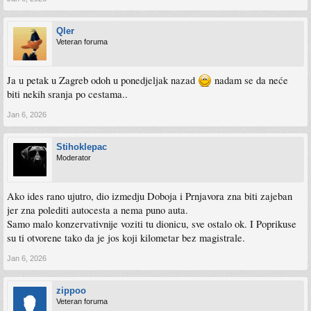
Qler
Veteran foruma
Ja u petak u Zagreb odoh u ponedjeljak nazad
nadam se da neće
biti nekih sranja po cestama..
Jan 6, 2026
Stihoklepac
Moderator
Ako ides rano ujutro, dio izmedju Doboja i Prnjavora zna biti zajeban
jer zna polediti autocesta a nema puno auta.
Samo malo konzervativnije voziti tu dionicu, sve ostalo ok. I Poprikuse
su ti otvorene tako da je jos koji kilometar bez magistrale.
Jan 6, 2026
zippoo
Veteran foruma