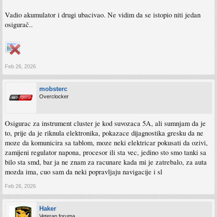
Vadio akumulator i drugi ubacivao. Ne vidim da se istopio niti jedan
osigurač..
Feb 26, 2026
mobsterc
Overclocker
Osigurac za instrument cluster je kod suvozaca 5A, ali sumnjam da je
to, prije da je riknula elektronika, pokazace dijagnostika gresku da ne
moze da komunicira sa tablom, moze neki elektricar pokusati da ozivi,
zamijeni regulator napona, procesor ili sta vec, jedino sto smo tanki sa
bilo sta smd, bar ja ne znam za racunare kada mi je zatrebalo, za auta
mozda ima, cuo sam da neki popravljaju navigacije i sl
Feb 26, 2026
Haker
Veteran foruma