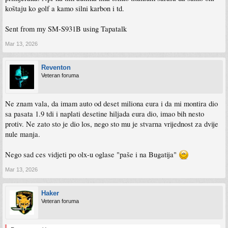
koštaju ko golf a kamo silni karbon i td.
Sent from my SM-S931B using Tapatalk
Mar 13, 2026
Reventon
Veteran foruma
Ne znam vala, da imam auto od deset miliona eura i da mi montira dio
sa pasata 1.9 tdi i naplati desetine hiljada eura dio, imao bih nesto
protiv. Ne zato sto je dio los, nego sto mu je stvarna vrijednost za dvije
nule manja.
Nego sad ces vidjeti po olx-u oglase "paše i na Bugatija"
Mar 13, 2026
Haker
Veteran foruma