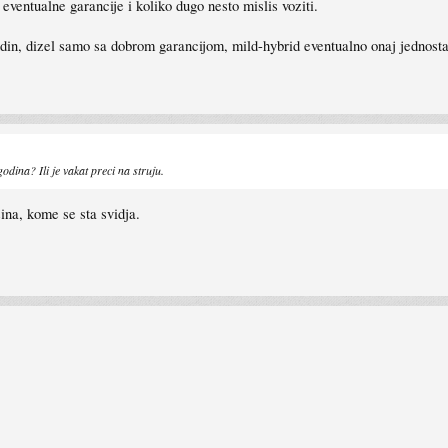
 eventualne garancije i koliko dugo nesto mislis voziti.
, dizel samo sa dobrom garancijom, mild-hybrid eventualno onaj jednostavn
odina? Ili je vakat preci na struju.
ina, kome se sta svidja.