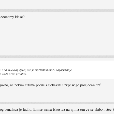
i economy klase?
uze od dizelovig dpf-a, ako je ispravan motor i sagorjevanje.
ca onda pravi problem.
to govno, na nekim autima pocne zajebavati i prije nego prosjecan dpf.
og benzinca je ludilo. Em se nema iskustva na njima em ce se slabo i stec 