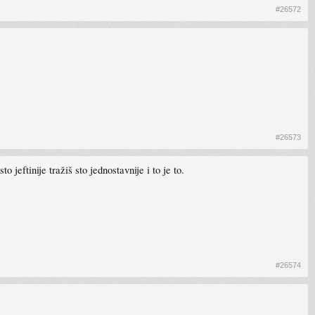
#26572
#26573
jeftinije tražiš sto jednostavnije i to je to.
#26574