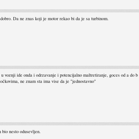
o dobro. Da ne znas koji je motor rekao bi da je sa turbinom.
voznji ide onda i odrzavanje i potencijalno maltretiranje, goces od a do b sto 
točkovima, ne znam sta ima vise da je "jednostavno"
m bio nesto odusevljen.