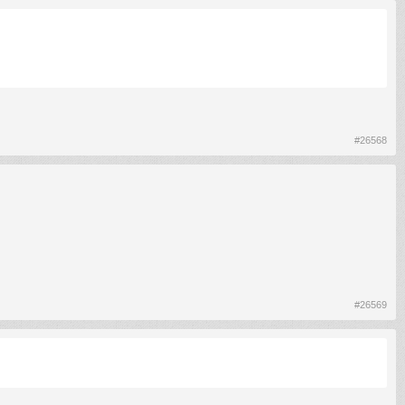
#26568
#26569