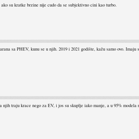
ako su kratke brzine nije cudo da se subjektivno cini kao turbo.
jarana sa PHEV, kunu se u njih. 2019 i 2021 godište, kažu samo ovo. Imaju s
 za njih traju krace nego za EV, i jos su skuplje iako manje, a u 95% mode