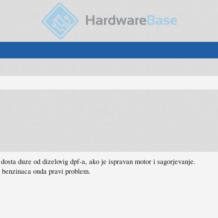
e dosta duze od dizelovig dpf-a, ako je ispravan motor i sagorjevanje.
 benzinaca onda pravi problem.