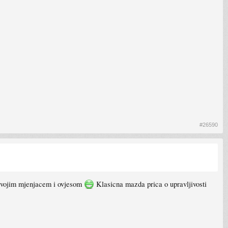
#26590
svojim mjenjacem i ovjesom
Klasicna mazda prica o upravljivosti