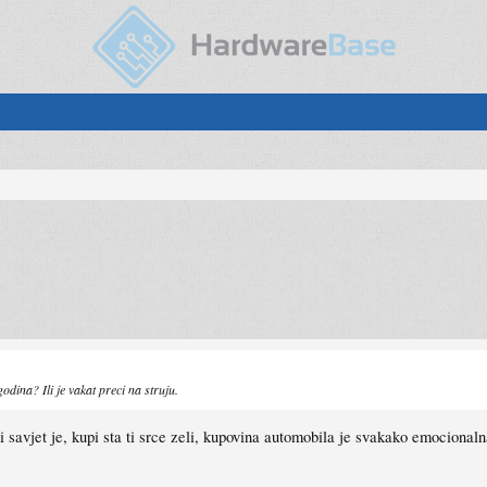
odina? Ili je vakat preci na struju.
jski savjet je, kupi sta ti srce zeli, kupovina automobila je svakako emociona