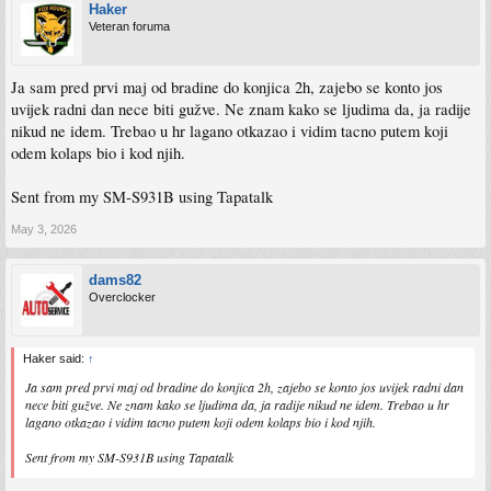
Haker
Veteran foruma
Ja sam pred prvi maj od bradine do konjica 2h, zajebo se konto jos
uvijek radni dan nece biti gužve. Ne znam kako se ljudima da, ja radije
nikud ne idem. Trebao u hr lagano otkazao i vidim tacno putem koji
odem kolaps bio i kod njih.
Sent from my SM-S931B using Tapatalk
May 3, 2026
dams82
Overclocker
Haker said:
↑
Ja sam pred prvi maj od bradine do konjica 2h, zajebo se konto jos uvijek radni dan
nece biti gužve. Ne znam kako se ljudima da, ja radije nikud ne idem. Trebao u hr
lagano otkazao i vidim tacno putem koji odem kolaps bio i kod njih.
Sent from my SM-S931B using Tapatalk