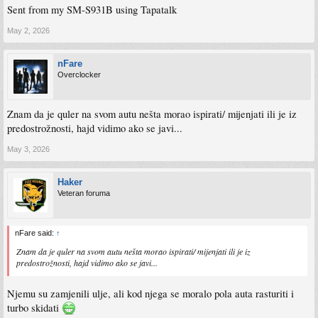
Sent from my SM-S931B using Tapatalk
May 2, 2026
nFare
Overclocker
Znam da je quler na svom autu nešta morao ispirati/ mijenjati ili je iz
predostrožnosti, hajd vidimo ako se javi...
May 3, 2026
Haker
Veteran foruma
nFare said:
↑
Znam da je quler na svom autu nešta morao ispirati/ mijenjati ili je iz
predostrožnosti, hajd vidimo ako se javi...
Njemu su zamjenili ulje, ali kod njega se moralo pola auta rasturiti i
turbo skidati