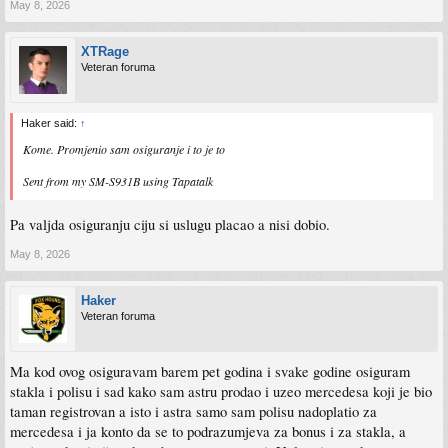
May 8, 2026
XTRage
Veteran foruma
Haker said:
↑
Kome. Promjenio sam osiguranje i to je to
Sent from my SM-S931B using Tapatalk
Pa valjda osiguranju ciju si uslugu placao a nisi dobio.
May 8, 2026
Haker
Veteran foruma
Ma kod ovog osiguravam barem pet godina i svake godine osiguram
stakla i polisu i sad kako sam astru prodao i uzeo mercedesa koji je bio
taman registrovan a isto i astra samo sam polisu nadoplatio za
mercedesa i ja konto da se to podrazumjeva za bonus i za stakla, a