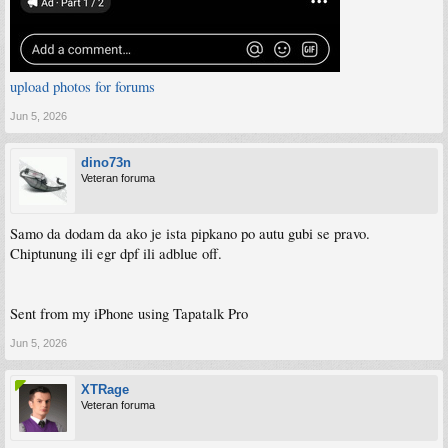
upload photos for forums
Jun 5, 2026
dino73n
Veteran foruma
Samo da dodam da ako je ista pipkano po autu gubi se pravo.
Chiptunung ili egr dpf ili adblue off.
Sent from my iPhone using Tapatalk Pro
Jun 5, 2026
XTRage
Veteran foruma