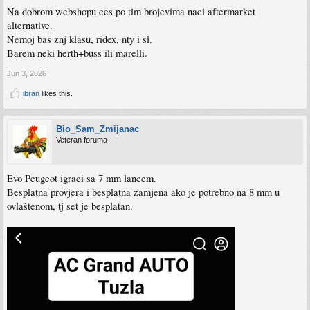
Na dobrom webshopu ces po tim brojevima naci aftermarket
alternative.
Nemoj bas znj klasu, ridex, nty i sl.
Barem neki herth+buss ili marelli.
Jun 3, 2026
ibran
likes this.
Bio_Sam_Zmijanac
Veteran foruma
Evo Peugeot igraci sa 7 mm lancem.
Besplatna provjera i besplatna zamjena ako je potrebno na 8 mm u
ovlaštenom, tj set je besplatan.