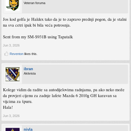
Veteran foruma
Jos kod golfa je Haldex tako da je to zapravo prednji pogon, da je stalni
na sva cetri ipak bi bila veća potrosnja.
Sent from my SM-S931B using Tapatalk
Jun 3, 2026
Reventon
likes this.
ibran
Aktivista
Kolege vidim da radite sa autodijelovima radnjama, pa ako neko može
da provjeri cijenu za zadnje lafete Mazda 6 2010g GH karavan sa
vijcima za špuru.
Hala!
Jun 3, 2026
nivla