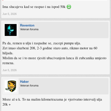
Ima slucajeva kad se raspao i na ispod 50k
Jun 5, 2026
Reventon
Veteran foruma
Pa da, remen u ulju i raspadne se, zacepi pumpu ulja.
Zet imao sluzbeni 208, 2-3 godine staro auto, riknuo motor na 60
hiljada.
Mislim da se i to moze rjesiti ubacivanjem lanca ili zubcanika umjesto
remena.
Jun 5, 2026
Haker
Veteran foruma
Moze al u k. To na malim kilometrazama je vjerivatno intervalj ulja
20k +