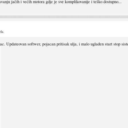
žavanju jačih i većih motora gdje je sve komplikovanije i teško dostupno...
lu.
c. Updateovan softwer, pojacan pritisak ulja, i malo uglađen start stop sis