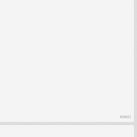
#26822