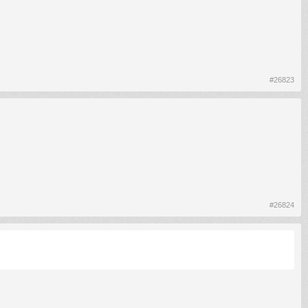
#26823
#26824
.