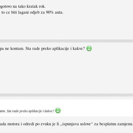
gotovo na tako kratak rok.
, to ce biti lagani odjeb za 90% auta.
t pa ne kontam. Sta rade preko aplikacije i kakve?
ntam. Sta rade preko aplikacije i kakve?
rada motora i odredi po zvuku je li „ispunjava uslove“ za besplatnu zamjenu