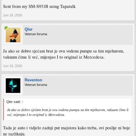
Sent from my SM-S931B using Tapatalk
Jun 19, 2026
Qler
Veteran foruma
Ja ako se dobro sjećam brat je ovu vodenu pumpu sa tim mjehurom,
vakuum čime li već, mijenjao I to original iz Mercedesa.
Jun 19, 2026
Reventon
Veteran foruma
Qler said:
↑
Ja ako se dobro sjećam brat je ovu vodenu pumpu sa tim mjehurom, vakuum čime li
već, mijenjao I to original iz Mercedesa.
Tada je auto i vidjelo zadnji put majstora kako treba, ovi poslije ni boje
ne razlikuju.