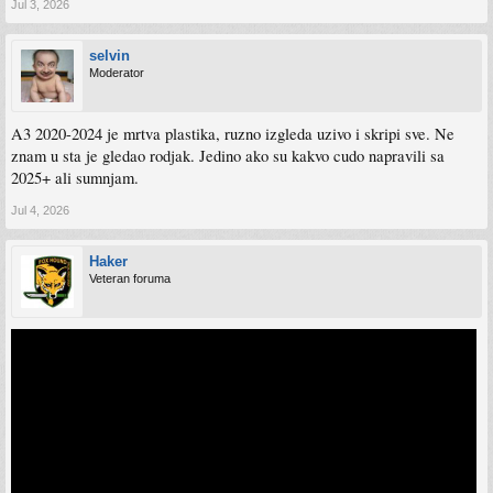
Jul 3, 2026
selvin
Moderator
A3 2020-2024 je mrtva plastika, ruzno izgleda uzivo i skripi sve. Ne
znam u sta je gledao rodjak. Jedino ako su kakvo cudo napravili sa
2025+ ali sumnjam.
Jul 4, 2026
Haker
Veteran foruma