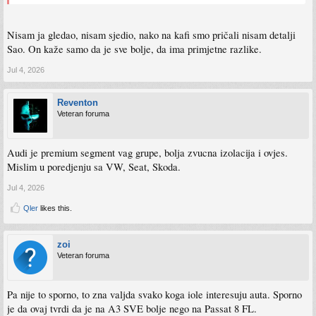
Nisam ja gledao, nisam sjedio, nako na kafi smo pričali nisam detalji
Sao. On kaže samo da je sve bolje, da ima primjetne razlike.
Jul 4, 2026
Reventon
Veteran foruma
Audi je premium segment vag grupe, bolja zvucna izolacija i ovjes.
Mislim u poredjenju sa VW, Seat, Skoda.
Jul 4, 2026
Qler
likes this.
zoi
Veteran foruma
Pa nije to sporno, to zna valjda svako koga iole interesuju auta. Sporno
je da ovaj tvrdi da je na A3 SVE bolje nego na Passat 8 FL.