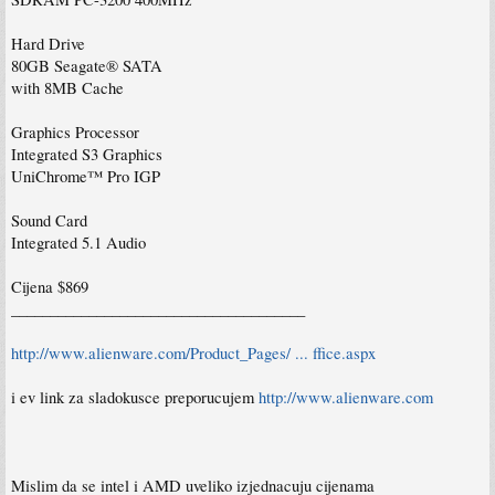
Hard Drive
80GB Seagate® SATA
with 8MB Cache
Graphics Processor
Integrated S3 Graphics
UniChrome™ Pro IGP
Sound Card
Integrated 5.1 Audio
Cijena $869
______________________________________
http://www.alienware.com/Product_Pages/ ... ffice.aspx
i ev link za sladokusce preporucujem
http://www.alienware.com
Mislim da se intel i AMD uveliko izjednacuju cijenama