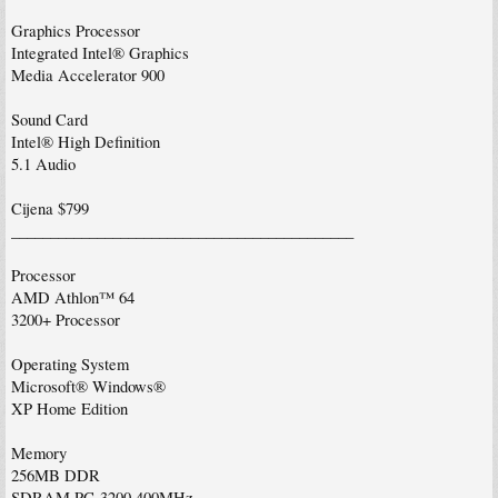
Graphics Processor
Integrated Intel® Graphics
Media Accelerator 900
Sound Card
Intel® High Definition
5.1 Audio
Cijena $799
____________________________________________
Processor
AMD Athlon™ 64
3200+ Processor
Operating System
Microsoft® Windows®
XP Home Edition
Memory
256MB DDR
SDRAM PC-3200 400MHz