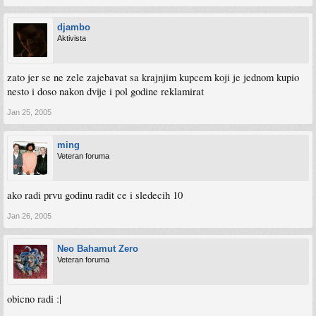
djambo
Aktivista
zato jer se ne zele zajebavat sa krajnjim kupcem koji je jednom kupio
nesto i doso nakon dvije i pol godine reklamirat
Jan 25, 2005
ming
Veteran foruma
ako radi prvu godinu radit ce i sledecih 10
Jan 26, 2005
Neo Bahamut Zero
Veteran foruma
obicno radi :|