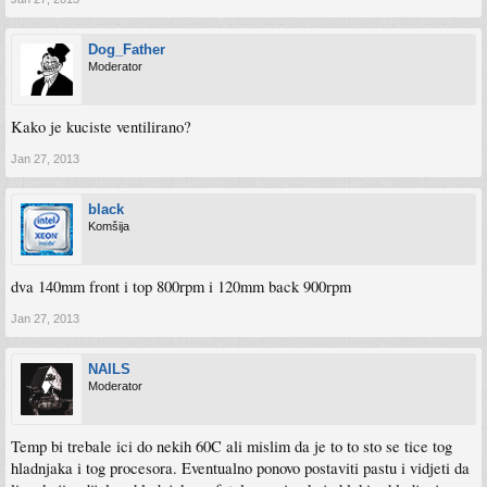
Dog_Father
Moderator
Kako je kuciste ventilirano?
Jan 27, 2013
black
Komšija
dva 140mm front i top 800rpm i 120mm back 900rpm
Jan 27, 2013
NAILS
Moderator
Temp bi trebale ici do nekih 60C ali mislim da je to to sto se tice tog
hladnjaka i tog procesora. Eventualno ponovo postaviti pastu i vidjeti da