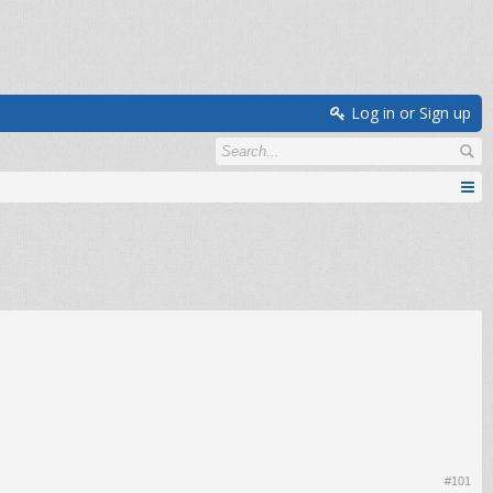
Log in or Sign up
#101