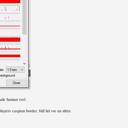
bude haman vrel.
layers caspian border, full hd sve na ultra: