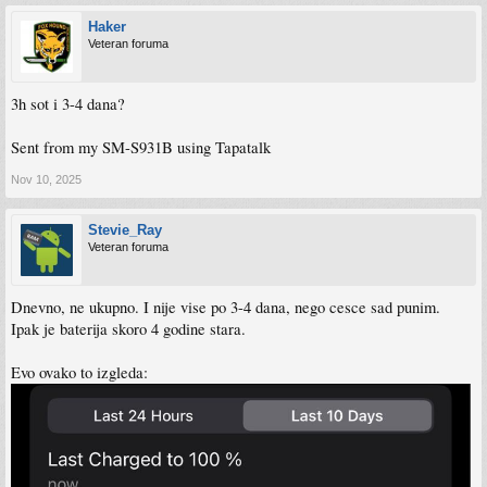
Haker
Veteran foruma
3h sot i 3-4 dana?
Sent from my SM-S931B using Tapatalk
Nov 10, 2025
Stevie_Ray
Veteran foruma
Dnevno, ne ukupno. I nije vise po 3-4 dana, nego cesce sad punim.
Ipak je baterija skoro 4 godine stara.
Evo ovako to izgleda: