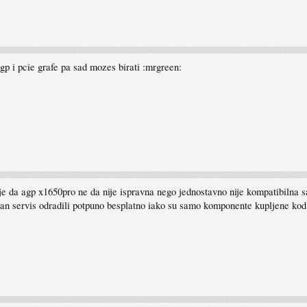
gp i pcie grafe pa sad mozes birati :mrgreen:
 je da agp x1650pro ne da nije ispravna nego jednostavno nije kompatibilna
n servis odradili potpuno besplatno iako su samo komponente kupljene kod n