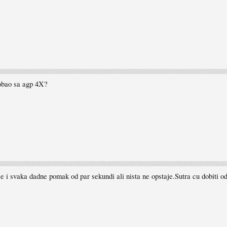
probao sa agp 4X?
e i svaka dadne pomak od par sekundi ali nista ne opstaje.Sutra cu dobiti o