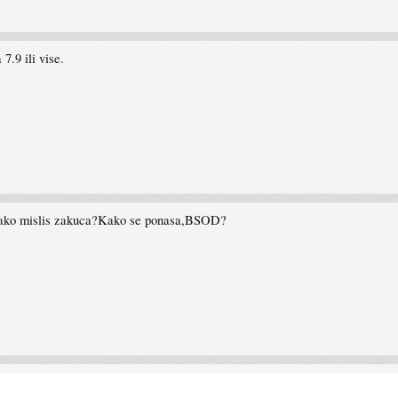
7.9 ili vise.
?Kako mislis zakuca?Kako se ponasa,BSOD?