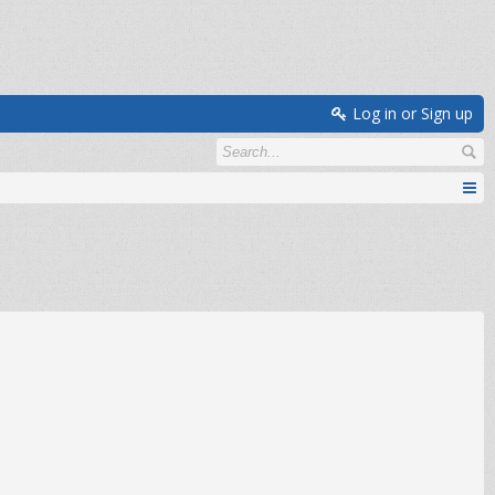
Log in or Sign up