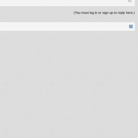
#1
(You must log in or sign up to reply here.)