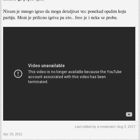
Nisam je mnogo igrao da mogu detaljisat vec ponekad opalim koju
partiju. Meni je prilicno igriva pa eto.. free je i neka se proba.
Last edited by a moderator:
Aug 2, 2017
Apr 19, 2011