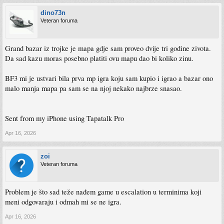
dino73n
Veteran foruma
Grand bazar iz trojke je mapa gdje sam proveo dvije tri godine zivota.
Da sad kazu moras posebno platiti ovu mapu dao bi koliko zinu.
BF3 mi je ustvari bila prva mp igra koju sam kupio i igrao a bazar ono
malo manja mapa pa sam se na njoj nekako najbrze snasao.
Sent from my iPhone using Tapatalk Pro
Apr 16, 2026
zoi
Veteran foruma
Problem je što sad teže nađem game u escalation u terminima koji
meni odgovaraju i odmah mi se ne igra.
Apr 16, 2026