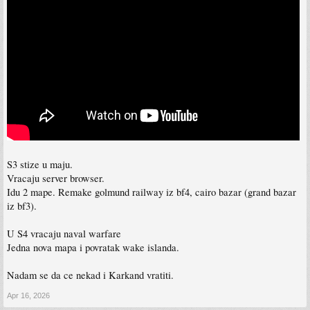
S3 stize u maju.
Vracaju server browser.
Idu 2 mape. Remake golmund railway iz bf4, cairo bazar (grand bazar
iz bf3).
U S4 vracaju naval warfare
Jedna nova mapa i povratak wake islanda.
Nadam se da ce nekad i Karkand vratiti.
Apr 16, 2026