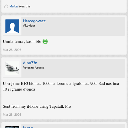
Mujka
likes this.
Hercegovacc
Aktivista
Umrla tema , kao i bf6
Mar 28, 2026
dino73n
Veteran foruma
U vrijeme BF3 bio nas 1000 na forumu a igralo nas 900. Sad nas ima
10 i igramo dvojica
Sent from my iPhone using Tapatalk Pro
Mar 28, 2026
igor.g