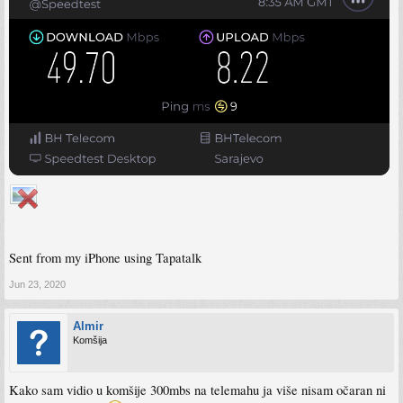
Sent from my iPhone using Tapatalk
Jun 23, 2020
Almir
Komšija
Kako sam vidio u komšije 300mbs na telemahu ja više nisam očaran ni