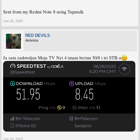
Sent from my Redmi Note 8 using Tapatalk
Jun 26, 2020
RED DEVILS
Aktivista
Ja sam zadovoljan Moja TV Net 4 imam brzinu 50/8 i tri STB-a
Jun 26, 2020