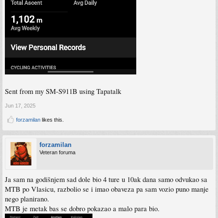
Sent from my SM-S911B using Tapatalk
Jun 17, 2025
forzamilan
likes this.
forzamilan
Veteran foruma
Ja sam na godišnjem sad dole bio 4 ture u 10ak dana samo odvukao sa
MTB po Vlasicu, razbolio se i imao obaveza pa sam vozio puno manje
nego planirano.
MTB je metak bas se dobro pokazao a malo para bio.