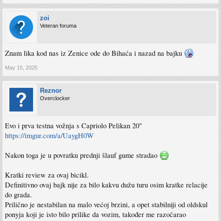
zoi
Veteran foruma
Znam lika kod nas iz Zenice ode do Bihaća i nazad na bajku
May 15, 2025
Reznor
Overclocker
Evo i prva testna vožnja s Capriolo Pelikan 20"
https://imgur.com/a/UaygH0W
Nakon toga je u povratku prednji šlauf gume stradao
Kratki review za ovaj bicikl.
Definitivno ovaj bajk nije za bilo kakvu dužu turu osim kratke relacije
do grada.
Prilično je nestabilan na malo većoj brzini, a opet stabilniji od oldskul
ponyja koji je isto bilo prilike da vozim, također me razočarao