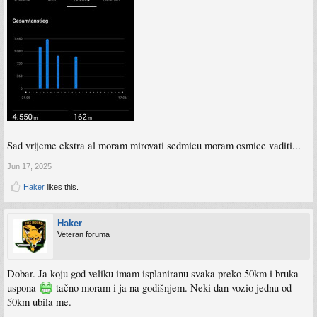
Sad vrijeme ekstra al moram mirovati sedmicu moram osmice vaditi...
Jun 17, 2025
Haker
likes this.
Haker
Veteran foruma
Dobar. Ja koju god veliku imam isplaniranu svaka preko 50km i bruka
uspona
tačno moram i ja na godišnjem. Neki dan vozio jednu od
50km ubila me.