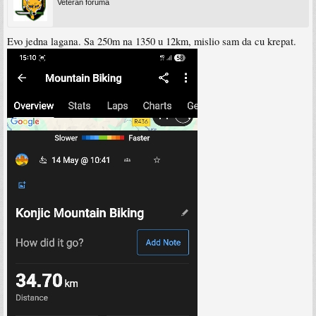
Veteran foruma
Evo jedna lagana. Sa 250m na 1350 u 12km, mislio sam da cu krepat.