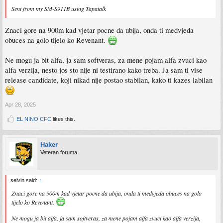
Sent from my SM-S911B using Tapatalk
Znaci gore na 900m kad vjetar pocne da ubija, onda ti medvjeda
obuces na golo tijelo ko Revenant.
Ne mogu ja bit alfa, ja sam softveras, za mene pojam alfa zvuci kao
alfa verzija, nesto jos sto nije ni testirano kako treba. Ja sam ti vise
release candidate, koji nikad nije postao stabilan, kako ti kazes labilan
Apr 28, 2025
EL NINO CFC
likes this.
Haker
Veteran foruma
selvin said:
↑
Znaci gore na 900m kad vjetar pocne da ubija, onda ti medvjeda obuces na golo
tijelo ko Revenant.
Ne mogu ja bit alfa, ja sam softveras, za mene pojam alfa zvuci kao alfa verzija,