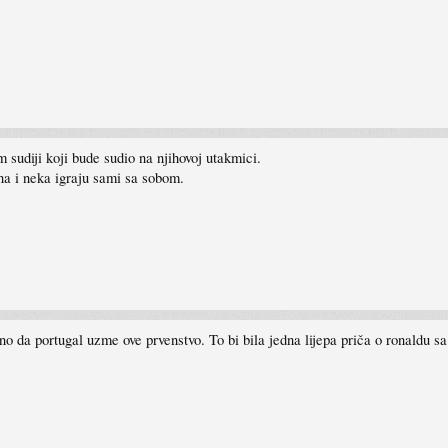
 sudiji koji bude sudio na njihovoj utakmici.
ena i neka igraju sami sa sobom.
ano da portugal uzme ove prvenstvo. To bi bila jedna lijepa priča o ronaldu s