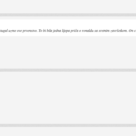
tugal uzme ove prvenstvo. To bi bila jedna lijepa priča o ronaldu sa sretnim završetkom. On ce s