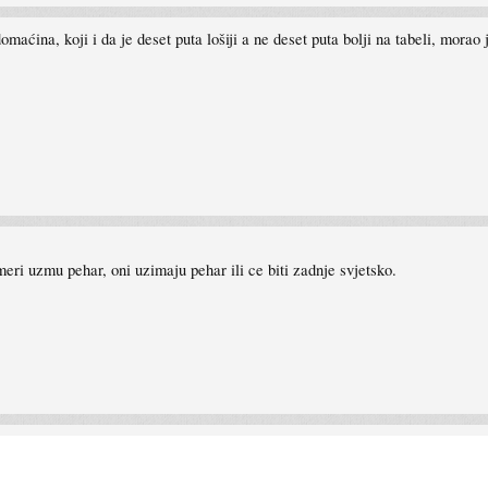
domaćina, koji i da je deset puta lošiji a ne deset puta bolji na tabeli, morao
meri uzmu pehar, oni uzimaju pehar ili ce biti zadnje svjetsko.