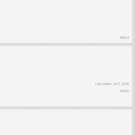
#3914
Last edited:
Jul 7, 2026
#3915