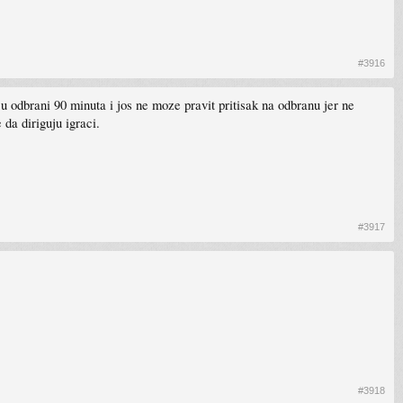
#3916
 odbrani 90 minuta i jos ne moze pravit pritisak na odbranu jer ne
da diriguju igraci.
#3917
#3918