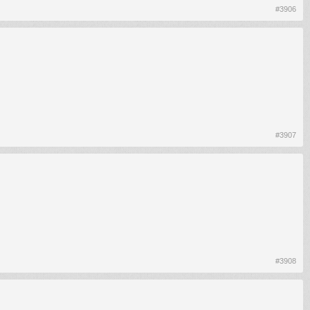
#3906
#3907
#3908