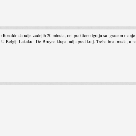
Ronaldo da udje zadnjih 20 minuta, oni prakticno igraju sa igracem manje u
 U Belgiji Lukaku i De Bruyne klupa, udju pred kraj. Treba imat muda, a ne 