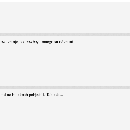
 ovo sranje, joj cowboya mnogo su odvratni
o mi ne bi odmah pobjedili. Tako da.....