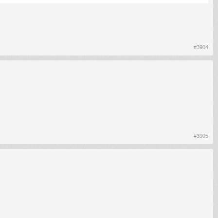
#3904
#3905