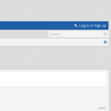
Log in or Sign up
#3901