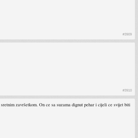
#3909
#3910
a sretnim završetkom. On ce sa suzama dignut pehar i cijeli ce svijet biti