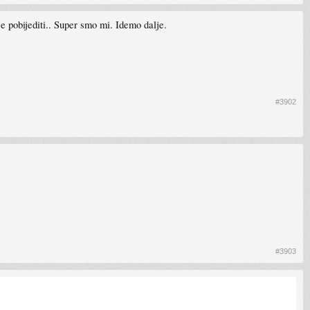
 je pobijediti.. Super smo mi. Idemo dalje.
#3902
#3903