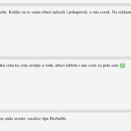
e. Koliko su se samo ribari nalozili i pokupovali, a ono corak. Na reklam
tku crnu ko crna zemlja u vodu, ubaci tabletu i ona cista za pola sata
 onda seoske varalice tipa Herbalife.