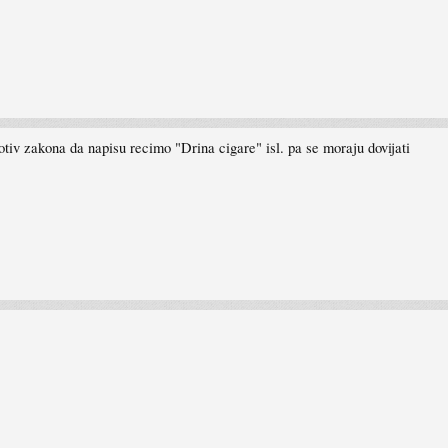
otiv zakona da napisu recimo "Drina cigare" isl. pa se moraju dovijati