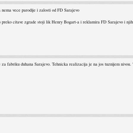
a nema vece parodije i zalosti od FD Sarajevo
) preko citave zgrade stoji lik Henry Bogart-a i reklamira FD Sarajevo i nj
 za fabriku duhana Sarajevo. Tehnicka realizacija je na jos tuznijem nivou. "