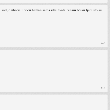
i kad je ubacis u vodu haman sama ribe hvata. Znam bruku ljudi sto su
#46
#47