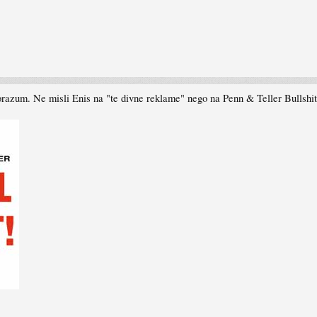
razum. Ne misli Enis na "te divne reklame" nego na Penn & Teller Bullshi