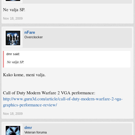
Ne valja SP.
Nov 18, 2009
nFare
Overclocker
dmr said:
Ne valja SP.
Kako kome, meni valja.
Call of Duty Modern Warfare 2 VGA performance:
http://www.guru3d.com/article/call-of-duty-modern-warfare-2-vga-
graphics-performance-review/
Nov 18, 2009
dmr
Veteran foruma