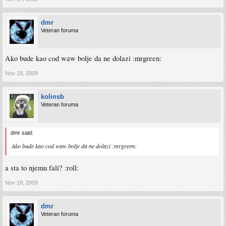
dmr
Veteran foruma
Ako bude kao cod waw bolje da ne dolazi :mrgreen:
Nov 18, 2009
kolinsb
Veteran foruma
dmr said:
Ako bude kao cod waw bolje da ne dolazi :mrgreen:
a sta to njemu fali? :roll:
Nov 18, 2009
dmr
Veteran foruma