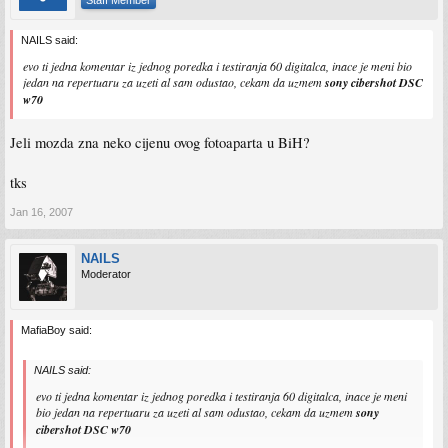
NAILS said:
evo ti jedna komentar iz jednog poredka i testiranja 60 digitalca, inace je meni bio
jedan na repertuaru za uzeti al sam odustao, cekam da uzmem
sony cibershot DSC
w70
Jeli mozda zna neko cijenu ovog fotoaparta u BiH?
tks
Jan 16, 2007
NAILS
Moderator
MafiaBoy said:
NAILS said:
evo ti jedna komentar iz jednog poredka i testiranja 60 digitalca, inace je meni
bio jedan na repertuaru za uzeti al sam odustao, cekam da uzmem
sony
cibershot DSC w70