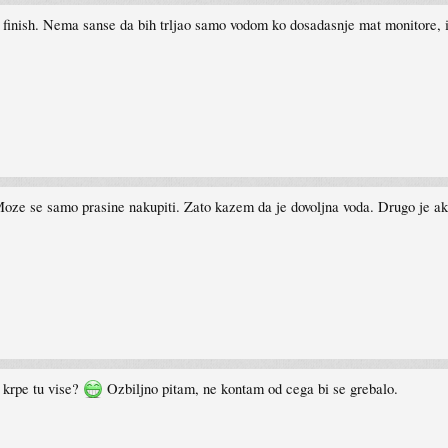
 finish. Nema sanse da bih trljao samo vodom ko dosadasnje mat monitore, i
Moze se samo prasine nakupiti. Zato kazem da je dovoljna voda. Drugo je ako 
o krpe tu vise?
Ozbiljno pitam, ne kontam od cega bi se grebalo.