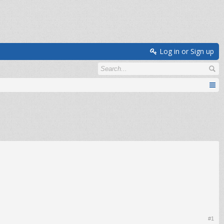
Log in or Sign up
#1