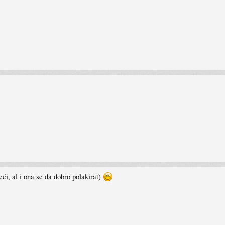
ći, al i ona se da dobro polakirat)