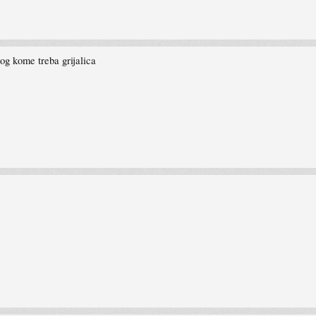
og kome treba grijalica