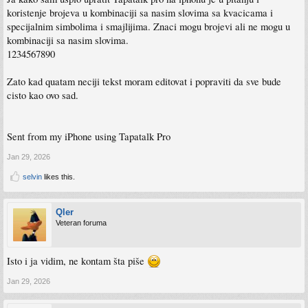
koristenje brojeva u kombinaciji sa nasim slovima sa kvacicama i
specijalnim simbolima i smajlijima. Znaci mogu brojevi ali ne mogu u
kombinaciji sa nasim slovima.
1234567890
Zato kad quatam neciji tekst moram editovat i popraviti da sve bude
cisto kao ovo sad.
Sent from my iPhone using Tapatalk Pro
Jan 29, 2026
selvin
likes this.
Qler
Veteran foruma
Isto i ja vidim, ne kontam šta piše
Jan 29, 2026