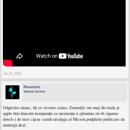
Jan 24, 2026
Reventon
Veteran foruma
Odgledao danas, lik se stvarno zadao. Zanimljiv mi onaj dio kada je
apple htio kinesku kompaniju za memoriju u ajfonima sto bi sigurno
dovelo i do nize cijene samih uredjaja al Micron podplatio politicare da
miniraju deal.