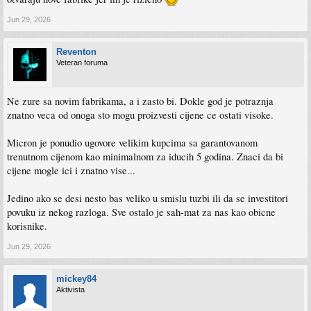
Jun 29, 2026
Reventon
Veteran foruma
Ne zure sa novim fabrikama, a i zasto bi. Dokle god je potraznja
znatno veca od onoga sto mogu proizvesti cijene ce ostati visoke.
Micron je ponudio ugovore velikim kupcima sa garantovanom
trenutnom cijenom kao minimalnom za iducih 5 godina. Znaci da bi
cijene mogle ici i znatno vise...
Jedino ako se desi nesto bas veliko u smislu tuzbi ili da se investitori
povuku iz nekog razloga. Sve ostalo je sah-mat za nas kao obicne
korisnike.
Jun 29, 2026
mickey84
Aktivista