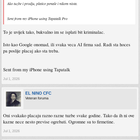
Ako tuzbe i prodju, platice penale i nikom nista.
Sent from my iPhone using Tapatalk Pro
To je uvijek tako, bukvalno im se isplati bit kriminalac.
Isto kao Google onomad, ili svaka veca AI firma sad. Radi sta hoces
pa poslije placaj ako sta treba.
Sent from my iPhone using Tapatalk
Jul 1, 2026
EL NINO CFC
Veteran foruma
Oni svakako placaju razno razne tuzbe svake godine. Tako da ih ni ove
kazne nece nesto previse ogrebati. Ogromne su to firmetine.
Jul 1, 2026