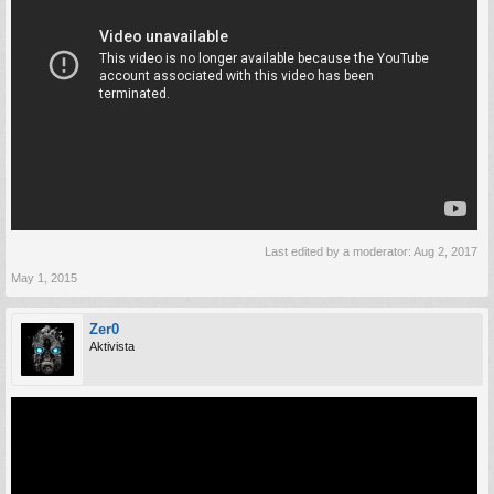
Last edited by a moderator:
Aug 2, 2017
May 1, 2015
Zer0
Aktivista