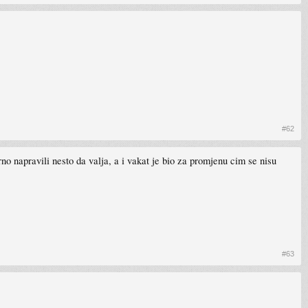
#62
 napravili nesto da valja, a i vakat je bio za promjenu cim se nisu
#63