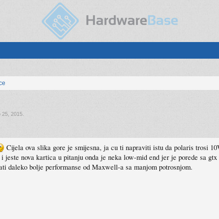
ice
 25, 2015
.
Cijela ova slika gore je smijesna, ja cu ti napraviti istu da polaris trosi 
 i jeste nova kartica u pitanju onda je neka low-mid end jer je porede sa 
ti daleko bolje performanse od Maxwell-a sa manjom potrosnjom.