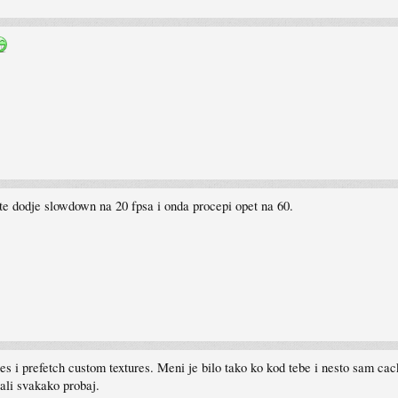
te dodje slowdown na 20 fpsa i onda procepi opet na 60.
s i prefetch custom textures. Meni je bilo tako ko kod tebe i nesto sam cac
, ali svakako probaj.