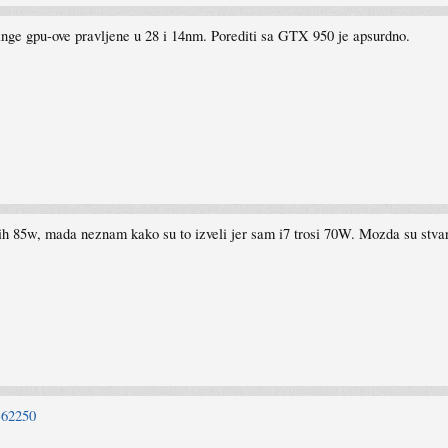
 range gpu-ove pravljene u 28 i 14nm. Porediti sa GTX 950 je apsurdno.
h 85w, mada neznam kako su to izveli jer sam i7 trosi 70W. Mozda su stvarno
-62250