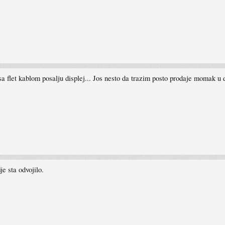
a flet kablom posalju displej... Jos nesto da trazim posto prodaje momak u 
je sta odvojilo.