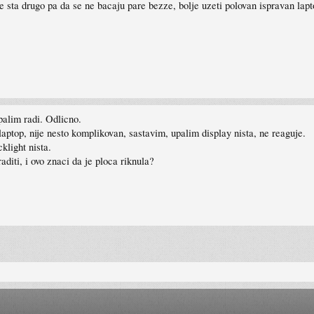
e sta drugo pa da se ne bacaju pare bezze, bolje uzeti polovan ispravan lap
alim radi. Odlicno.
ptop, nije nesto komplikovan, sastavim, upalim display nista, ne reaguje.
klight nista.
iti, i ovo znaci da je ploca riknula?