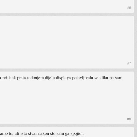
#6
#7
 pritisak prsta u donjem dijelu displaya pojavljivala se slika pa sam
#8
amo to, ali ista stvar nakon sto sam ga spojio..