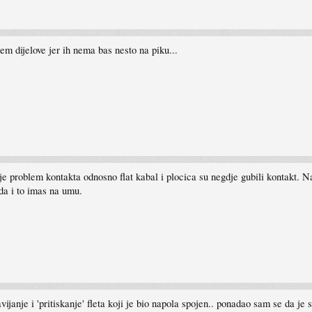
em dijelove jer ih nema bas nesto na piku...
e problem kontakta odnosno flat kabal i plocica su negdje gubili kontakt. Na
 da i to imas na umu.
janje i 'pritiskanje' fleta koji je bio napola spojen.. ponadao sam se da je s