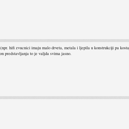
(npr. hifi zvucnici imaju malo drveta, metala i ljepila u konstrukciji pa kost
n predstavljanja to je valjda svima jasno.