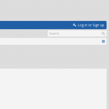
Log in or Sign up