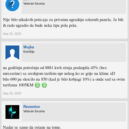
Veteran foruma
Nije bilo nikakvih poticaja za privatnu ugradnju solarnih panela. Ja bih
ih rado ugradio da bude neka tipa pola pola.
Sep 25, 2025
Mujka
Komšija
na godišnju potrošnju od 8881 kwh struja poskupila 45% (bez
mrezarine) sa srednjom tarifom npr nekog ko se grije na klime xD
bilo 690 pa skocilo na 850 (kad je bilo kobjagi 10%) a onda sad sa ovim
tarifama 1005KM
Sep 25, 2025
Reventon
Veteran foruma
Nadaj se samo da ostane na tome.