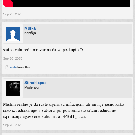
Sep 25, 2025
Mujka
Komšija
sad je vala red i mrezarina da se poskupi xD
Sep 26, 2025
nivla
likes this.
Stihoklepac
Moderator
Mislim realno je da raste cijena sa inflacijom, ali mi nije jasno kako
niko iz rudnika nije u zatvoru, jer po svemu sto citam rudnici ne
isporucuju ugovorene kolicine, a EPBiH placa.
Sep 26, 2025