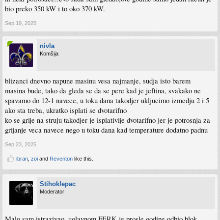
bio preko 350 kW i to oko 370 kW.
Sep 19, 2025
nivla
Komšija
blizanci dnevno napune masinu vesa najmanje, sudja isto barem
masina bude, tako da gleda se da se pere kad je jeftina, svakako ne
spavamo do 12-1 navece, u toku dana takodjer ukljucimo izmedju 2 i 5
ako sta treba, ukratko isplati se dvotarifno
ko se grije na struju takodjer je isplativije dvotarifno jer je potrosnja za
grijanje veca navece nego u toku dana kad temperature dodatno padnu
Sep 23, 2025
ibran
,
zoi
and
Reventon
like this.
Stihoklepac
Moderator
Malo sam istrazivao, uglavnom FERK je prosle godine odbio blok