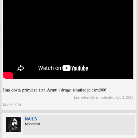
Ima dosta primjera i za Armu i druge simulacije :smt006
Last edited by a moderator:
Aug 2, 2017
Mar 9, 2014
NAILS
Moderator